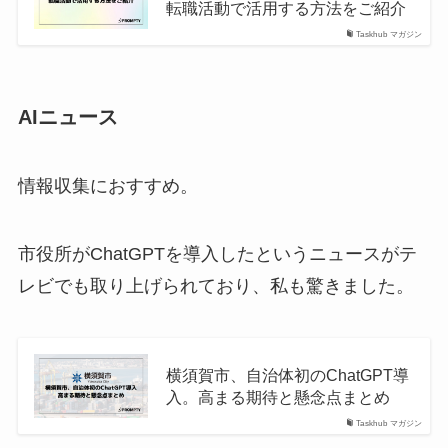
転職活動で活用する方法をご紹介
Taskhub マガジン
AIニュース
情報収集におすすめ。
市役所がChatGPTを導入したというニュースがテ
レビでも取り上げられており、私も驚きました。
横須賀市、自治体初のChatGPT導
入。高まる期待と懸念点まとめ
Taskhub マガジン