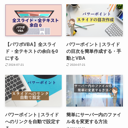
【パワポVBA】全スライ
パワーポイント | スライド
ド・全テキストの余白を0
の目次を簡単作成する・手
にする
動とVBA
2024-07-21
2024-07-21
パワーポイント | スライド
簡単にサーバー内のファイ
へのリンクを自動で設定す
ル名を変更する方法