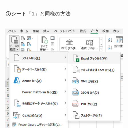
シート「1」と同様の方法