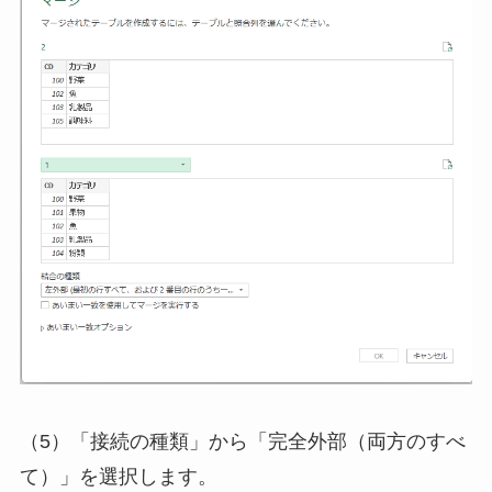
（5）「接続の種類」から「完全外部（両方のすべ
て）」を選択します。