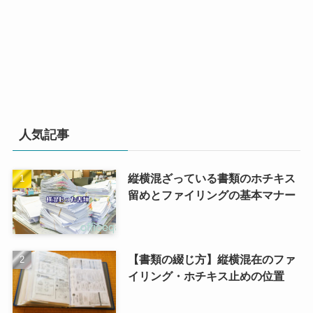
人気記事
縦横混ざっている書類のホチキス
留めとファイリングの基本マナー
【書類の綴じ方】縦横混在のファ
イリング・ホチキス止めの位置