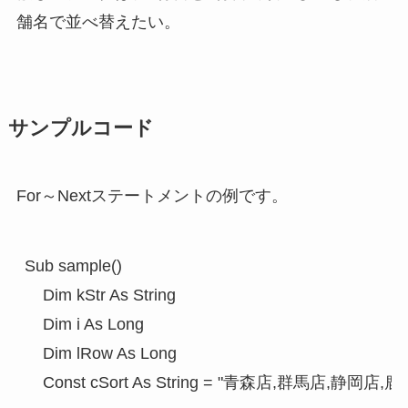
舗名で並べ替えたい。
サンプルコード
For～Nextステートメントの例です。
Sub sample()

    Dim kStr As String

    Dim i As Long

    Dim lRow As Long

    Const cSort As String = "青森店,群馬店,静岡店,