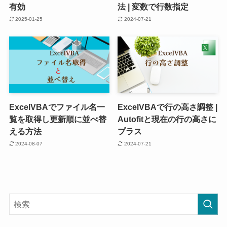
有効
法 | 変数で行数指定
2025-01-25
2024-07-21
ExcelVBAでファイル名一
ExcelVBAで行の高さ調整 |
覧を取得し更新順に並べ替
Autofitと現在の行の高さに
える方法
プラス
2024-08-07
2024-07-21