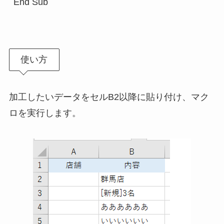
End Sub

使い方
加工したいデータをセルB2以降に貼り付け、マク
ロを実行します。