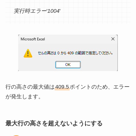
実行時エラー
'
1004
'
行の高さの最大値は
409.5
ポイントのため、エラー
が発生します。
最大行の高さを超えないようにする