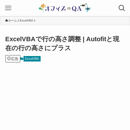
ホーム
ExcelVBA
ExcelVBAで行の高さ調整 | Autofitと現
在の行の高さにプラス
広告
ExcelVBA