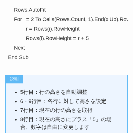
    Rows.AutoFit

    For i = 2 To Cells(Rows.Count, 1).End(xlUp).Row   
            r = Rows(i).RowHeight

            Rows(i).RowHeight = r + 5                

    Next i   

説明
5行目：行の高さを自動調整
6・9行目：各行に対して高さを設定
7行目：現在の行の高さを取得
8行目：現在の高さにプラス「5」の場
合、数字は自由に変更します