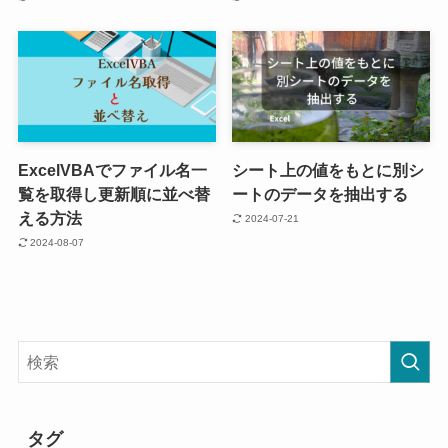
ExcelVBAでファイル名一
シート上の値をもとに別シ
覧を取得し更新順に並べ替
ートのデータを抽出する
える方法
2024-07-21
2024-08-07
タグ