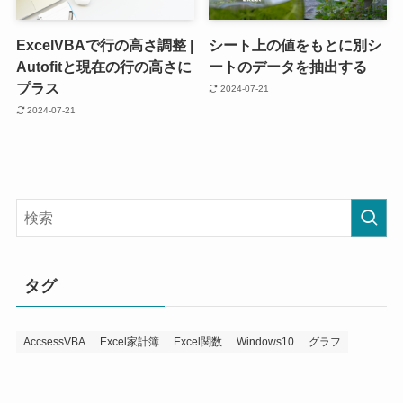
ExcelVBAで行の高さ調整 |
シート上の値をもとに別シ
Autofitと現在の行の高さに
ートのデータを抽出する
プラス
2024-07-21
2024-07-21
タグ
AccsessVBA
Excel家計簿
Excel関数
Windows10
グラフ