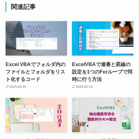
関連記事
Excel VBAでフォルダ内の
ExcelVBAで連番と罫線の
ファイルとフォルダをリス
設定を1つのForループで同
ト化するコード
時に行う方法
2025-05-25
2025-02-11