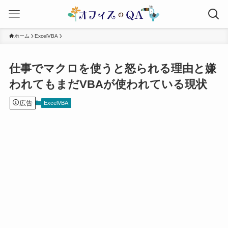
ホーム
ExcelVBA
仕事でマクロを使うと怒られる理由と嫌
われてもまだVBAが使われている現状
広告
ExcelVBA