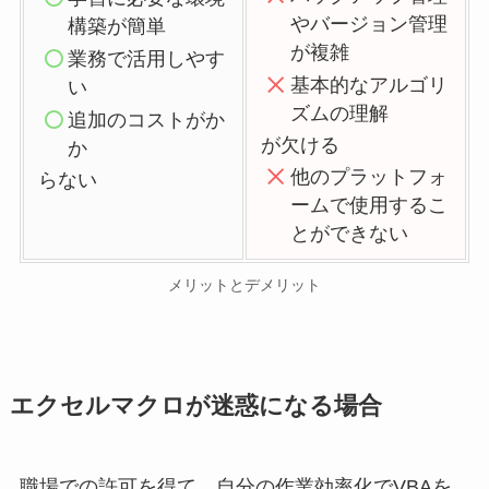
やバージョン管理
構築が簡単
が複雑
業務で活用しやす
基本的なアルゴリ
い
ズムの理解
追加のコストがか
が欠ける
か
他のプラットフォ
らない
ームで使用するこ
とができない
メリットとデメリット
エクセルマクロが迷惑になる場合
職場での許可を得て、自分の作業効率化でVBAを