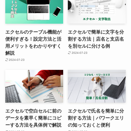
エクセルのテーブル機能が
エクセルで簡単に文字を分
便利すぎる！設定方法と活
割する方法｜店名と支店名
用メリットをわかりやすく
を別セルに分ける例
解説
2024-07-23
2024-07-23
エクセルで空白セルに前の
エクセルで氏名を簡単に分
データを素早く簡単にコピ
割する方法｜パワークエリ
ーする方法を具体例で解説
の知っておくと便利