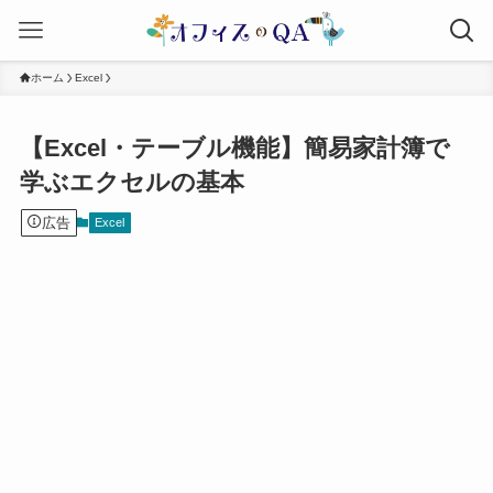
ホーム
Excel
【Excel・テーブル機能】簡易家計簿で
学ぶエクセルの基本
広告
Excel