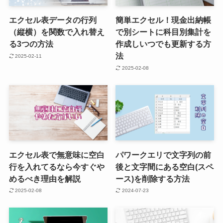
エクセル表データの行列
簡単エクセル！現金出納帳
（縦横）を関数で入れ替え
で別シートに科目別集計を
る3つの方法
作成しいつでも更新する方
法
2025-02-11
2025-02-08
エクセル表で無意味に空白
パワークエリで文字列の前
行を入れてるなら今すぐや
後と文字間にある空白(スペ
めるべき理由を解説
ース)を削除する方法
2025-02-08
2024-07-23