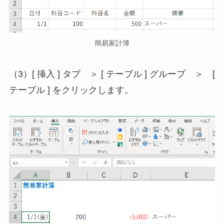
簡易家計簿
（3）[ 挿入 ] タブ ＞ [ テーブル ] グループ ＞ [
テーブル ] をクリックします。