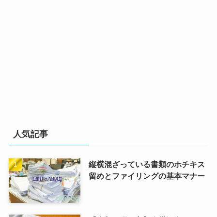
人気記事
縦横混ざっている書類のホチキス
留めとファイリングの基本マナー