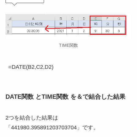
TIME関数
DATE関数 とTIME関数 を＆で結合した結果
2つを結合した結果は
「441980.395891203703704」です。