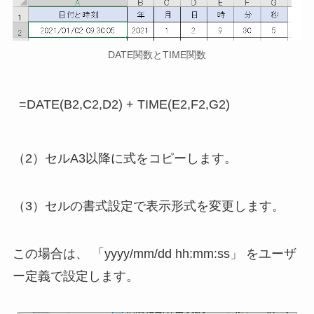
DATE関数とTIME関数
（2）セルA3以降に式をコピーします。
（3）セルの書式設定で表示形式を変更します。
この場合は、 「yyyy/mm/dd hh:mm:ss」 をユーザ
ー定義で設定します。