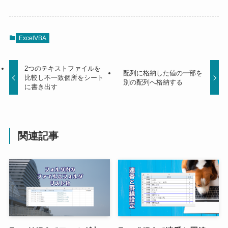
ExcelVBA
2つのテキストファイルを
配列に格納した値の一部を
比較し不一致個所をシート
別の配列へ格納する
に書き出す
関連記事