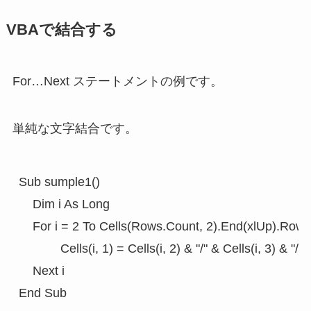
VBAで結合する
For…Next ステートメントの例です。
単純な文字結合です。
Sub sumple1()

    Dim i As Long   

    For i = 2 To Cells(Rows.Count, 2).End(xlUp).Row

            Cells(i, 1) = Cells(i, 2) & "/" & Cells(i, 3) & "/"
    Next i
