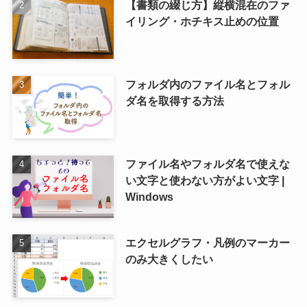
【書類の綴じ方】縦横混在のファ
イリング・ホチキス止めの位置
フォルダ内のファイル名とフォル
ダ名を取得する方法
ファイル名やフォルダ名で使えな
い文字と使わない方がよい文字 |
Windows
エクセルグラフ・凡例のマーカー
のみ大きくしたい