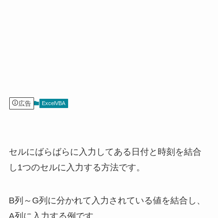
広告
ExcelVBA
セルにばらばらに入力してある日付と時刻を結合
し1つのセルに入力する方法です。
B列～G列に分かれて入力されている値を結合し、
A列に入力する例です。