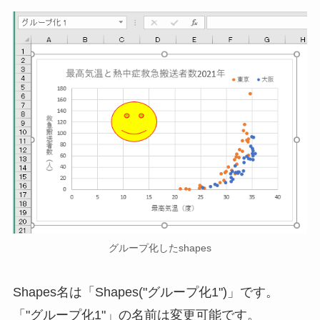
グループ化したshapes
Shapes名は「Shapes("グループ化1")」です。
「"グループ化1"」の名前は変更可能です。