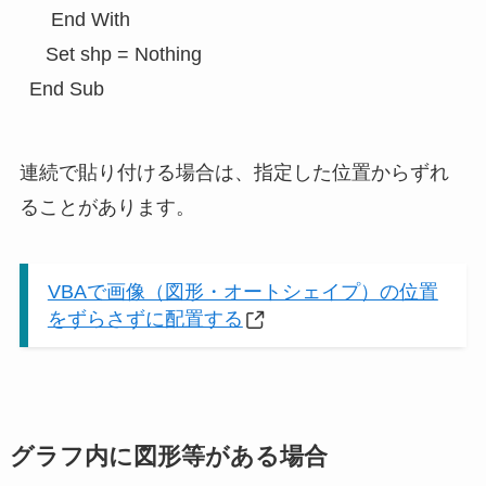
    End With

   Set shp = Nothing

連続で貼り付ける場合は、指定した位置からずれ
ることがあります。
VBAで画像（図形・オートシェイプ）の位置
をずらさずに配置する
グラフ内に図形等がある場合