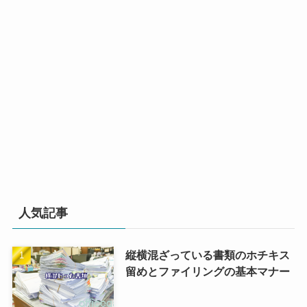
人気記事
縦横混ざっている書類のホチキス
留めとファイリングの基本マナー