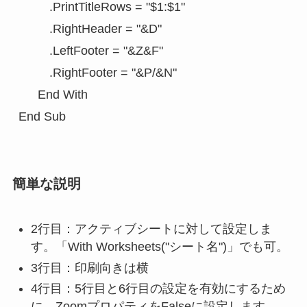
         .PrintTitleRows = "$1:$1"

         .RightHeader = "&D"

         .LeftFooter = "&Z&F"

         .RightFooter = "&P/&N"        

 　 End With

簡単な説明
2行目：アクティブシートに対して設定しま
す。「With Worksheets("シート名")」でも可。
3行目：印刷向きは横
4行目：5行目と6行目の設定を有効にするため
に、ZoomプロパティをFalseに設定します