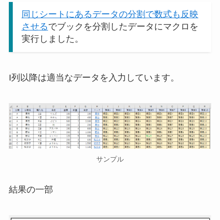
同じシートにあるデータの分割で数式も反映
させる
でブックを分割したデータにマクロを
実行しました。
I列以降は適当なデータを入力しています。
サンプル
結果の一部