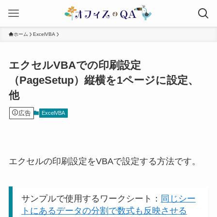
ホーム
ExcelVBA
エクセルVBAでの印刷設定
（PageSetup）縦横を1ページに設定、
他
広告
ExcelVBA
エクセルの印刷設定をVBAで設定する方法です。
サンプルで使用するワークシート：
同じシー
トにあるデータの分割で数式も反映させる