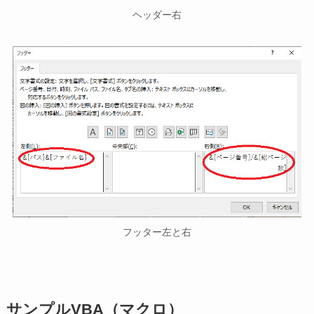
ヘッダー右
フッター左と右
サンプルVBA（マクロ）