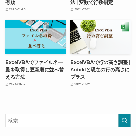
有効
法 | 変数で行数指定
2025-01-25
2024-07-21
ExcelVBAでファイル名一
ExcelVBAで行の高さ調整 |
覧を取得し更新順に並べ替
Autofitと現在の行の高さに
える方法
プラス
2024-08-07
2024-07-21