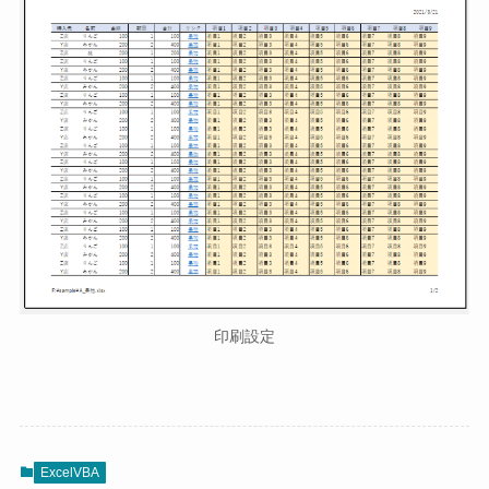
印刷設定
ExcelVBA