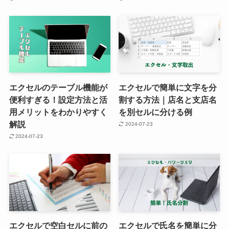
エクセルのテーブル機能が
エクセルで簡単に文字を分
便利すぎる！設定方法と活
割する方法｜店名と支店名
用メリットをわかりやすく
を別セルに分ける例
解説
2024-07-23
2024-07-23
エクセルで空白セルに前の
エクセルで氏名を簡単に分