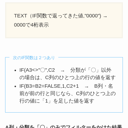
TEXT（IF関数で返ってきた値,"0000") →
0000で4桁表示
次のIF関数は２つあり
IF(A3<>"〇",C2 → 分類が「〇」以外
の場合は、C列のひとつ上の行の値を返す
IF(B3=B2=FALSE,1,C2+1 → B列・名
前が前の行と同じなら、C列のひとつ上の
行の値に「1」を足した値を返す
A列・分類を「〇」のみでフィルターをかけた結果