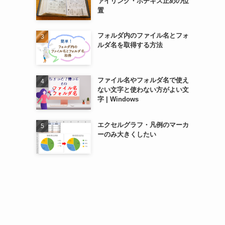
ァイリング・ホチキス止めの位
置
フォルダ内のファイル名とフォ
ルダ名を取得する方法
ファイル名やフォルダ名で使え
ない文字と使わない方がよい文
字 | Windows
エクセルグラフ・凡例のマーカ
ーのみ大きくしたい