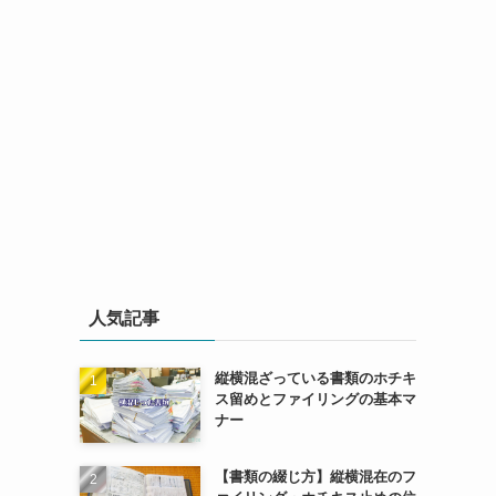
人気記事
縦横混ざっている書類のホチキ
ス留めとファイリングの基本マ
ナー
【書類の綴じ方】縦横混在のフ