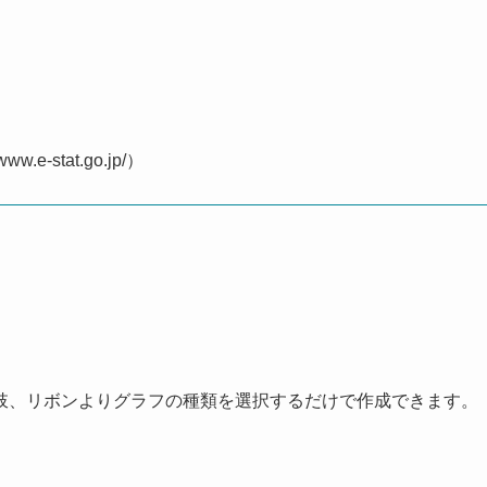
.e-stat.go.jp/）
肢、リボンよりグラフの種類を選択するだけで作成できます。