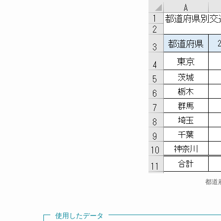
都道
使用したデータ