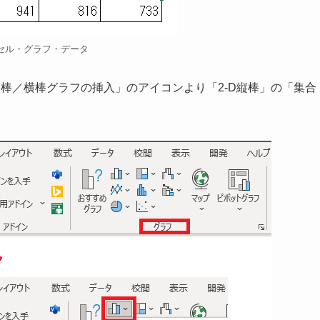
セル・グラフ・データ
 ＞ 「縦棒／横棒グラフの挿入」のアイコンより「2-D縦棒」の「集合