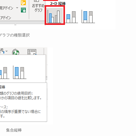
グラフの種類選択
集合縦棒